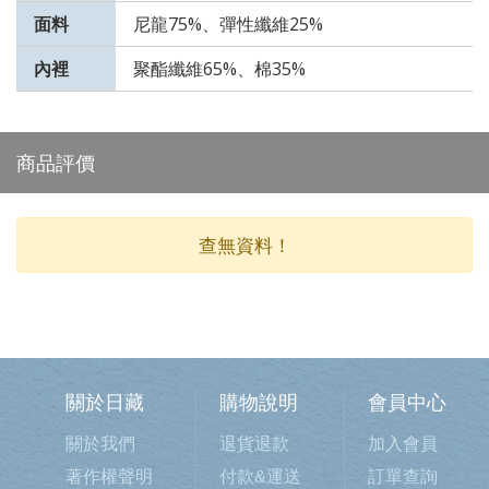
面料
尼龍75%、彈性纖維25%
內裡
聚酯纖維65%、棉35%
商品評價
查無資料！
關於日藏
購物說明
會員中心
關於我們
退貨退款
加入會員
著作權聲明
付款&運送
訂單查詢