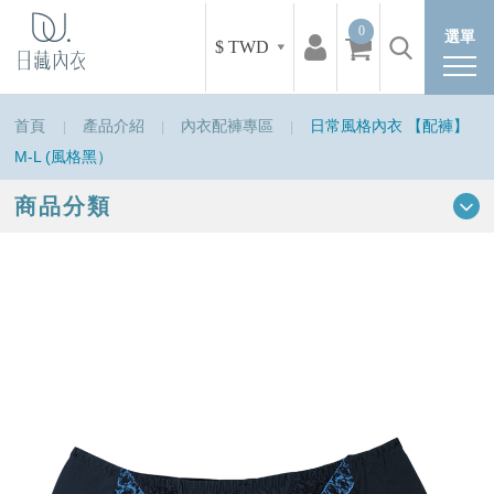
0
選單
$ TWD
首頁
產品介紹
內衣配褲專區
日常風格內衣 【配褲】
M-L (風格黑）
商品分類