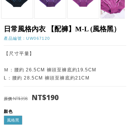
日常風格內衣 【配褲】M-L (風格黑）
產品編號：UW067120
【尺寸平量】
Ｍ：腰約 26.5CM 褲頭至褲底約19.5CM
L：腰約 28.5CM 褲頭至褲底約21CM
NT$190
原價 NT$398
顏色
風格黑