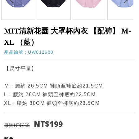
MIT清新花園 大罩杯內衣 【配褲】 M-
XL （藍）
產品編號：UW012680
【尺寸平量】
Ｍ：腰約 26.5CM 褲頭至褲底約21.5CM
L：腰約 28CM 褲頭至褲底約22.5CM
XL：腰約 30CM 褲頭至褲底約23.5CM
NT$199
原價 NT$398
顏色