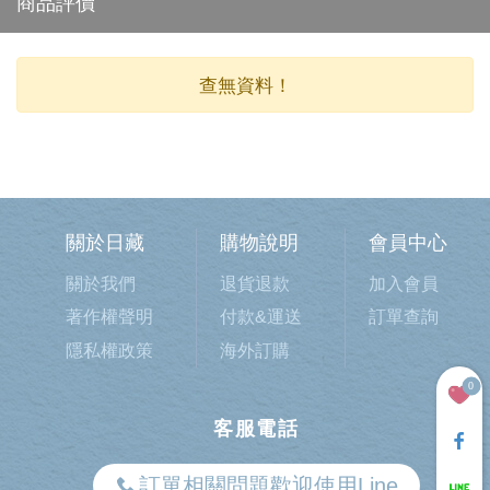
商品評價
查無資料！
關於日藏
購物說明
會員中心
關於我們
退貨退款
加入會員
著作權聲明
付款&運送
訂單查詢
隱私權政策
海外訂購
0
客服電話
訂單相關問題歡迎使用Line