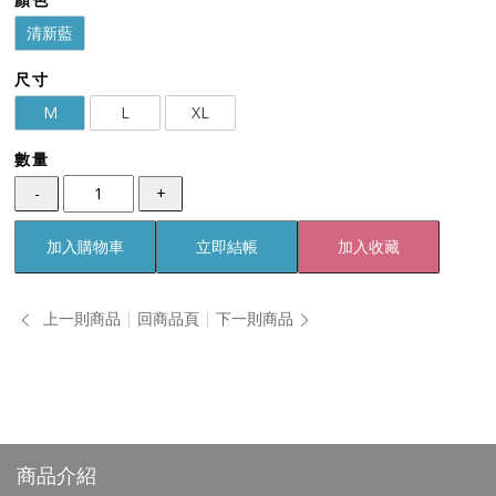
清新藍
尺寸
M
L
XL
數量
-
+
加入購物車
立即結帳
加入收藏
上一則商品
回商品頁
下一則商品
商品介紹