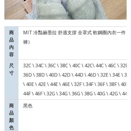
商
MIT 冷豔赫墨拉 舒適支撐 全罩式 軟鋼圈內衣一件
品
褲）
內
容
尺
32C \ 34C \ 36C \ 38C \ 40C \ 42C\ 44C \ 46C \ 32D 
寸
36D \ 38D \ 40D \ 42D \ 44D \ 46D \ 32E \ 34E \ 36
\ 40E \ 42E \ 44E \ 46E \ 32F \ 34F \ 36F \ 38F \ 40F 
44F \ 46F \ 32G \ 34G \ 36G \ 38G \ 40G \ 42G \ 44G
商
黑色
品
顏
色