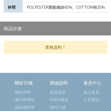
杯裡
POLYESTER聚酯纖維65%、COTTON棉35%
商品評價
查無資料！
關於日藏
購物說明
會員中心
關於我們
退貨退款
加入會員
著作權聲明
付款&運送
訂單查詢
隱私權政策
海外訂購