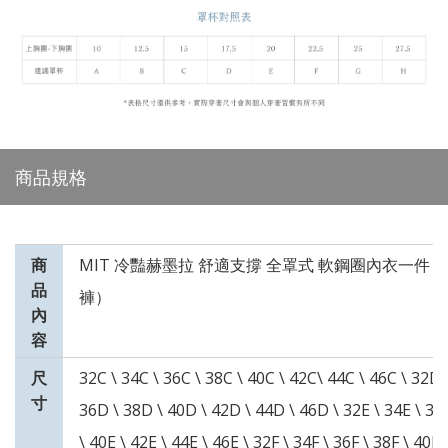
商品規格
商
MIT 冷豔赫墨拉 舒適支撐 全罩式 軟鋼圈內衣一件
品
褲）
內
容
尺
32C \ 34C \ 36C \ 38C \ 40C \ 42C\ 44C \ 46C \ 32D 
寸
36D \ 38D \ 40D \ 42D \ 44D \ 46D \ 32E \ 34E \ 36
\ 40E \ 42E \ 44E \ 46E \ 32F \ 34F \ 36F \ 38F \ 40F 