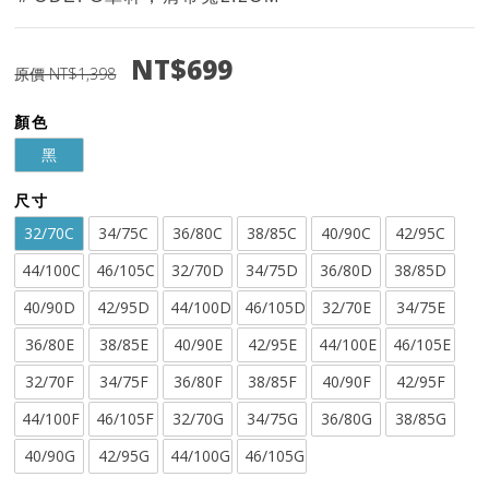
NT$699
原價 NT$1,398
顏色
黑
尺寸
32/70C
34/75C
36/80C
38/85C
40/90C
42/95C
44/100C
46/105C
32/70D
34/75D
36/80D
38/85D
40/90D
42/95D
44/100D
46/105D
32/70E
34/75E
36/80E
38/85E
40/90E
42/95E
44/100E
46/105E
32/70F
34/75F
36/80F
38/85F
40/90F
42/95F
44/100F
46/105F
32/70G
34/75G
36/80G
38/85G
40/90G
42/95G
44/100G
46/105G