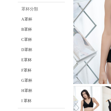
罩杯分類
A罩杯
B罩杯
C罩杯
D罩杯
E罩杯
F罩杯
G罩杯
H罩杯
I 罩杯