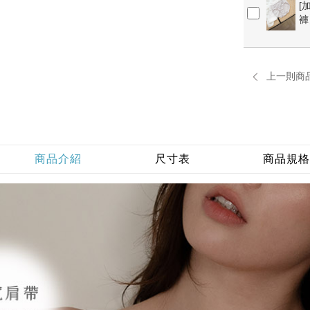
[
褲】
上一則商
商品介紹
尺寸表
商品規格