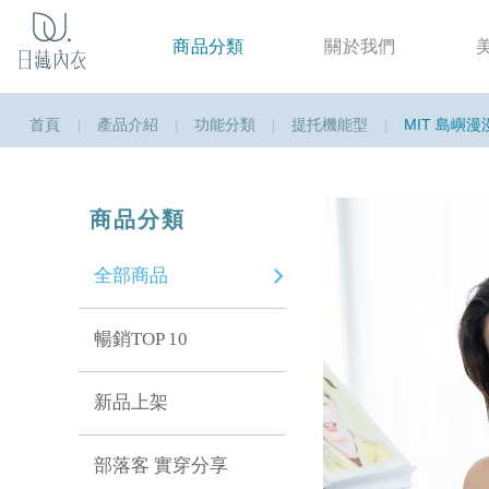
商品分類
關於我們
首頁
產品介紹
功能分類
提托機能型
MIT 島嶼漫
商品分類
全部商品
暢銷TOP 10
新品上架
部落客 實穿分享