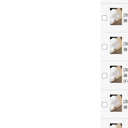
[
褲】
[
褲】
[
褲】
(F
[
褲】