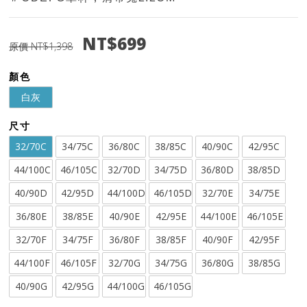
NT$699
原價 NT$1,398
顏色
白灰
尺寸
32/70C
34/75C
36/80C
38/85C
40/90C
42/95C
44/100C
46/105C
32/70D
34/75D
36/80D
38/85D
40/90D
42/95D
44/100D
46/105D
32/70E
34/75E
36/80E
38/85E
40/90E
42/95E
44/100E
46/105E
32/70F
34/75F
36/80F
38/85F
40/90F
42/95F
44/100F
46/105F
32/70G
34/75G
36/80G
38/85G
40/90G
42/95G
44/100G
46/105G