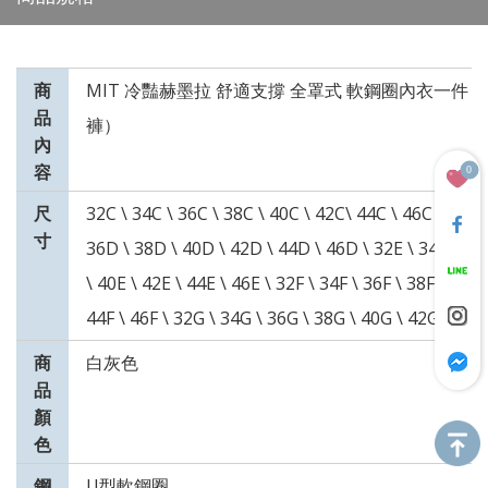
商
MIT 冷豔赫墨拉 舒適支撐 全罩式 軟鋼圈內衣一件
品
褲）
內
容
0
尺
32C \ 34C \ 36C \ 38C \ 40C \ 42C\ 44C \ 46C \ 32D 
寸
36D \ 38D \ 40D \ 42D \ 44D \ 46D \ 32E \ 34E \ 36
\ 40E \ 42E \ 44E \ 46E \ 32F \ 34F \ 36F \ 38F \ 40F 
44F \ 46F \ 32G \ 34G \ 36G \ 38G \ 40G \ 42G \ 44G
商
白灰色
品
顏
色
鋼
U型軟鋼圈