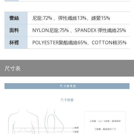
蕾絲
尼龍:72% 、彈性纖維13%、嫘縈15%
面料
NYLON尼龍:75% 、SPANDEX 彈性纖維25%
杯裡
POLYESTER聚酯纖維65%、COTTON棉35%
尺寸表