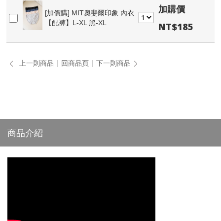
加購價
[加價購]
MIT奧斐爾印象 內衣
【配褲】L-XL 黑-XL
NT$185
上一則商品
回商品頁
下一則商品
商品介紹