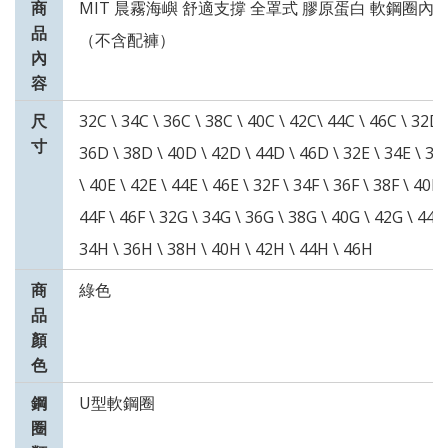
商
MIT 晨霧海嶼 舒適支撐 全罩式 膠原蛋白 軟鋼圈內
品
（不含配褲）
內
容
尺
32C \ 34C \ 36C \ 38C \ 40C \ 42C\ 44C \ 46C \ 32D 
寸
36D \ 38D \ 40D \ 42D \ 44D \ 46D \ 32E \ 34E \ 36
\ 40E \ 42E \ 44E \ 46E \ 32F \ 34F \ 36F \ 38F \ 40F 
44F \ 46F \ 32G \ 34G \ 36G \ 38G \ 40G \ 42G \ 44G
34H \ 36H \ 38H \ 40H \ 42H \ 44H \ 46H
商
綠色
品
顏
色
鋼
U型軟鋼圈
圈