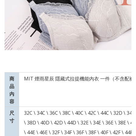
商
MIT 煙雨星辰 隱藏式拉提機能內衣 一件（不含配褲
品
內
容
尺
32C \ 34C \ 36C \ 38C \ 40C \ 42C \ 44C \ 32D \ 34D
寸
\ 38D \ 40D \ 42D \ 44D \ 32E \ 34E \ 36E \ 38E \ 40
\ 44E \ 46E \ 32F \ 34F \ 36F \ 38F \ 40F \ 42F \ 44F\