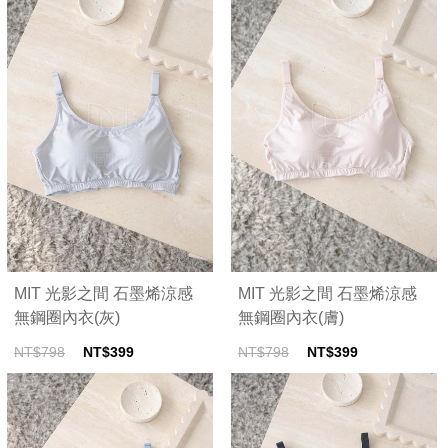
MIT 光影之間 石墨烯涼感
MIT 光影之間 石墨烯涼感
無鋼圈內衣(灰)
無鋼圈內衣(膚)
NT$798
NT$399
NT$798
NT$399