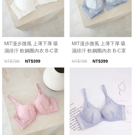
MIT漫步微風 上薄下厚 吸
MIT漫步微風 上薄下厚 吸
濕排汗 軟鋼圈內衣 B-C罩
濕排汗 軟鋼圈內衣 B-C罩
杯(淺黃)
杯(灰藍)
NT$798
NT$399
NT$798
NT$399