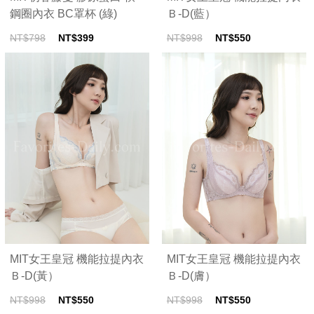
鋼圈內衣 BC罩杯 (綠)
Ｂ-D(藍）
NT$798
NT$399
NT$998
NT$550
MIT女王皇冠 機能拉提內衣
MIT女王皇冠 機能拉提內衣
Ｂ-D(黃）
Ｂ-D(膚）
NT$998
NT$550
NT$998
NT$550