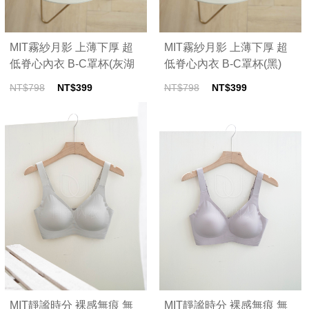
MIT霧紗月影 上薄下厚 超
MIT霧紗月影 上薄下厚 超
低脊心內衣 B-C罩杯(灰湖
低脊心內衣 B-C罩杯(黑)
綠)
NT$798
NT$399
NT$798
NT$399
MIT靜謐時分 裸感無痕 無
MIT靜謐時分 裸感無痕 無