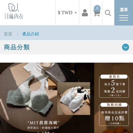
0
選單
$ TWD
首頁
產品介紹
商品分類