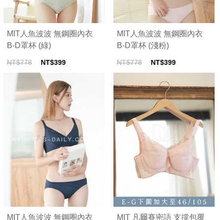
MIT人魚波波 無鋼圈內衣
MIT人魚波波 無鋼圈內衣
B-D罩杯 (綠)
B-D罩杯 (淺粉)
NT$778
NT$399
NT$778
NT$399
MIT人魚波波 無鋼圈內衣
MIT 凡爾賽密語 支撐包覆