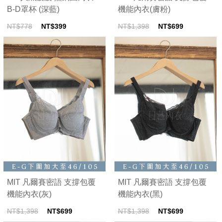
B-D罩杯 (深藍)
機能內衣(膚粉)
NT$778
NT$399
NT$1,398
NT$699
MIT 凡爾賽密語 支撐包覆
MIT 凡爾賽密語 支撐包覆
機能內衣(灰)
機能內衣(黑)
NT$1,398
NT$699
NT$1,398
NT$699