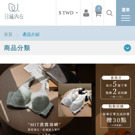
0
選單
$ TWD
首頁
產品介紹
商品分類