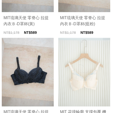
MIT琉璃天使 零脊心 拉提
MIT琉璃天使 零脊心 拉提
內衣Ｂ-D罩杯(黃)
內衣Ｂ-D罩杯(藍粉)
NT$1,178
NT$589
NT$1,178
NT$589
MIT琉璃天使 零脊心 拉提
MIT 花境輪廓 支撐包覆 機